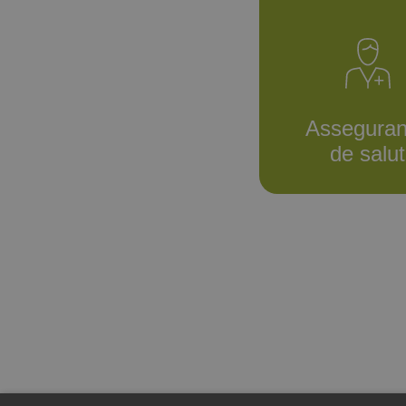
Assegura
de salut