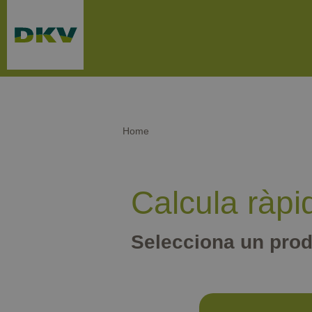
Passar al contingut principal
Home
Calcula ràpi
Selecciona un pro