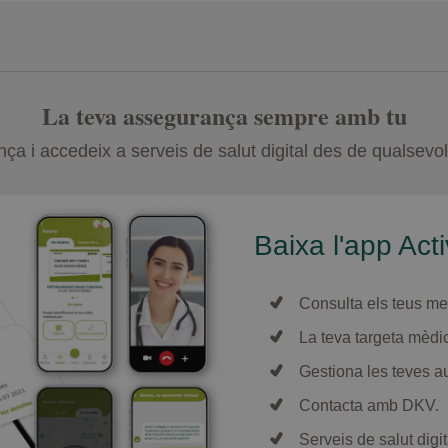
La teva assegurança sempre amb tu
ça i accedeix a serveis de salut digital des de qualsevol
Baixa l'app Act
Consulta els teus met
La teva targeta mèdic
Gestiona les teves a
Contacta amb DKV.
Serveis de salut digi