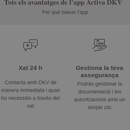
Tots els avantatges de l'app Activa DKV
Per què baixar l'app
Xat 24 h
Gestiona la teva
assegurança
Contacta amb DKV de
Podràs gestionar la
manera immediata i quan
documentació i les
ho necessitis a través del
autoritzacions amb un
xat
simple clic