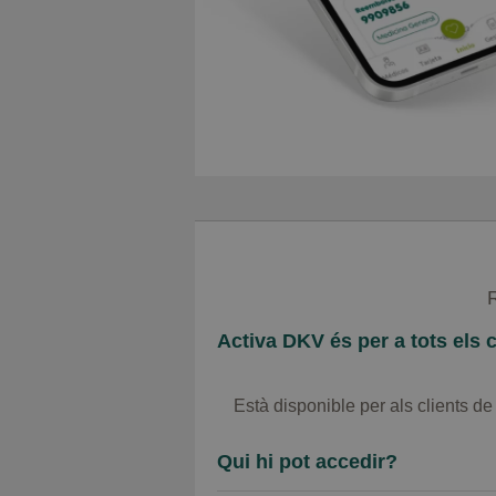
Activa DKV és per a tots els
Està disponible per als clients 
Qui hi pot accedir?