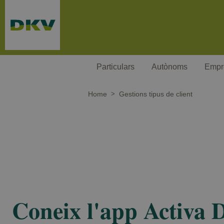
Passar al contingut principal
Particulars
Autònoms
Empr
Home
Gestions tipus de client
Coneix l'app Activa