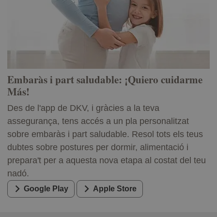
Embaràs i part saludable: ¡Quiero cuidarme
Más!
Des de l'app de DKV, i gràcies a la teva
assegurança, tens accés a un pla personalitzat
sobre embaràs i part saludable. Resol tots els teus
dubtes sobre postures per dormir, alimentació i
prepara't per a aquesta nova etapa al costat del teu
nadó.
Google Play
Apple Store