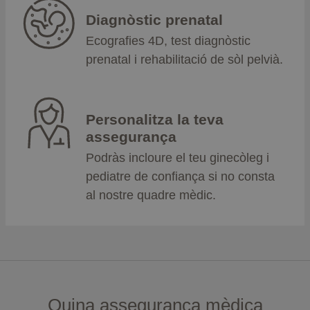
Diagnòstic prenatal
Ecografies 4D, test diagnòstic
prenatal i rehabilitació de sòl pelvià.
Personalitza la teva
assegurança
Podràs incloure el teu ginecòleg i
pediatre de confiança si no consta
al nostre quadre mèdic.
Quina assegurança mèdica