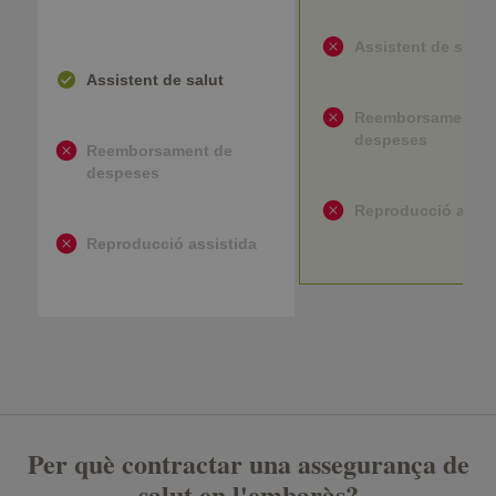
Assistent de salut
Assistent de salut
Reemborsament d
despeses
Reemborsament de
despeses
Reproducció assis
Reproducció assistida
Per què contractar una assegurança de
salut en l'embaràs?