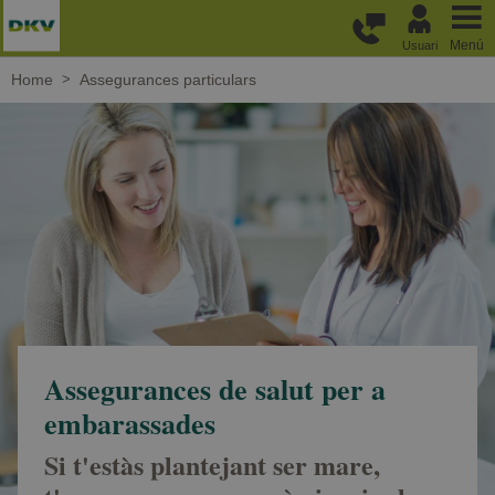
Passar al contingut principal
Menú
Usuari
Home
Assegurances particulars
Assegurances de salut per a
embarassades
Si t'estàs plantejant ser mare,