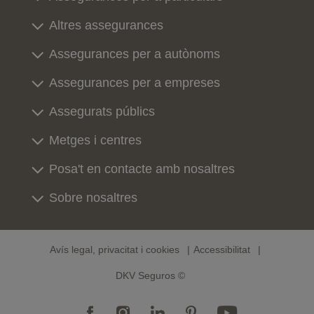
Altres assegurances
Assegurances per a autònoms
Assegurances per a empreses
Assegurats públics
Metges i centres
Posa't en contacte amb nosaltres
Sobre nosaltres
Avís legal, privacitat i cookies
Accessibilitat
DKV Seguros ©