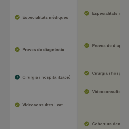
Especialitats mèd
Especialitats mèdiques
Proves de diagnòs
Proves de diagnòstic
Cirurgia i hospital
Cirurgia i hospitalització
Videoconsultes i x
Videoconsultes i xat
Cobertura dental i