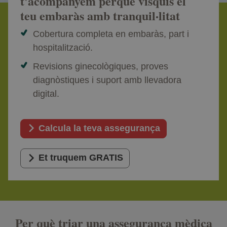
t'acompanyem perquè visquis el
teu embaràs amb tranquil·litat
Cobertura completa en embaràs, part i
hospitalització.
Revisions ginecològiques, proves
diagnòstiques i suport amb llevadora
digital.
Calcula la teva assegurança
Et truquem GRATIS
Per què triar una assegurança mèdica