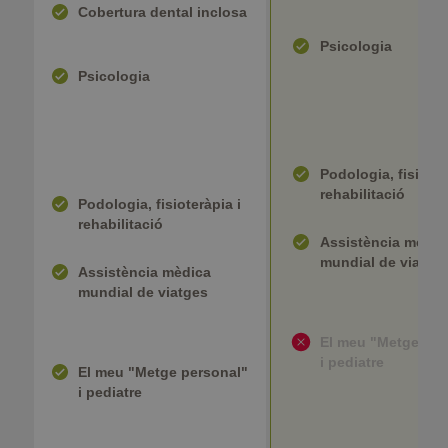
Cobertura dental inclosa
Psicologia
Psicologia
Podologia, fisioter
rehabilitació
Podologia, fisioteràpia i
rehabilitació
Assistència mèdic
mundial de viatge
Assistència mèdica
mundial de viatges
El meu "Metge per
i pediatre
El meu "Metge personal"
i pediatre