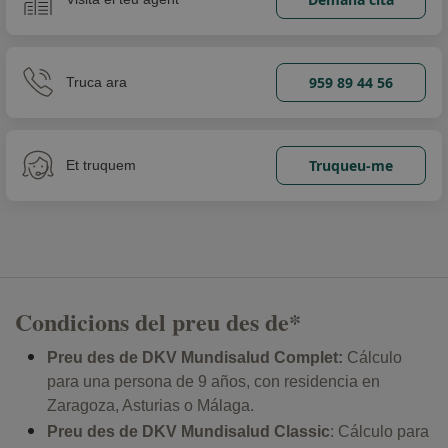
959 89 44 56
Truca ara
Truqueu-me
Et truquem
Condicions del preu des de*
Preu des de DKV Mundisalud Complet:
Cálculo
para una persona de 9 años, con residencia en
Zaragoza, Asturias o Málaga.
Preu des de DKV Mundisalud Classic
: Cálculo para