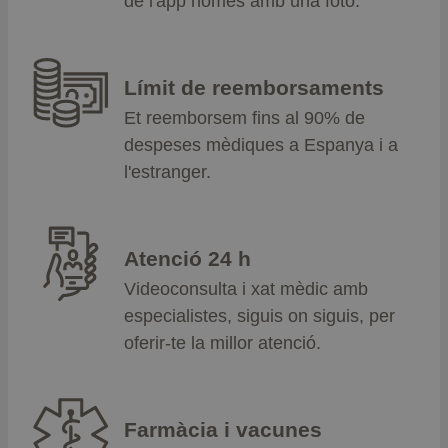
de l'app només amb una foto.
Límit de reemborsaments
Et reemborsem fins al 90% de
despeses mèdiques a Espanya i a
l'estranger.
Atenció 24 h
Videoconsulta i xat mèdic amb
especialistes, siguis on siguis, per
oferir-te la millor atenció.
Farmàcia i vacunes