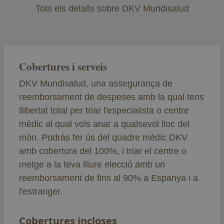
Tots els detalls sobre DKV Mundisalud
Cobertures i serveis
DKV Mundisalud, una assegurança de
reemborsament de despeses amb la qual tens
llibertat total per triar l'especialista o centre
mèdic al qual vols anar a qualsevol lloc del
món. Podràs fer ús del quadre mèdic DKV
amb cobertura del 100%, i triar el centre o
metge a la teva lliure elecció amb un
reemborsament de fins al 90% a Espanya i a
l'estranger.
Cobertures incloses