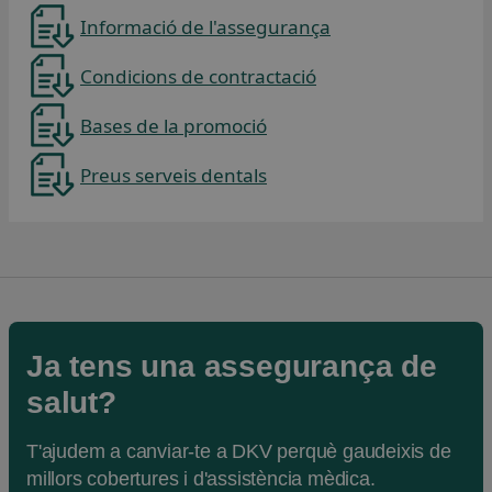
Informació de l'assegurança
Condicions de contractació
Bases de la promoció
Preus serveis dentals
Se abre en una pestaña nueva
Ja tens una assegurança de
salut?
T'ajudem a canviar-te a DKV perquè gaudeixis de
millors cobertures i d'assistència mèdica.