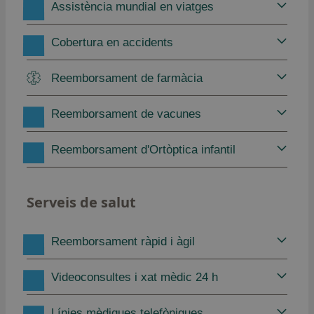
Assistència mundial en viatges
Cobertura en accidents
Reemborsament de farmàcia
Reemborsament de vacunes
Reemborsament d'Ortòptica infantil
Serveis de salut
Reemborsament ràpid i àgil
Videoconsultes i xat mèdic 24 h
Línies mèdiques telefòniques