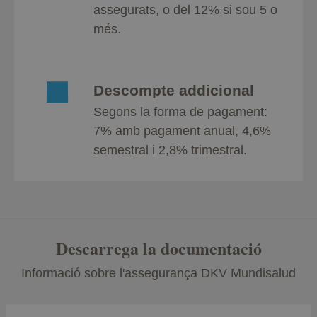
assegurats, o del 12% si sou 5 o
més.
Descompte addicional
Segons la forma de pagament:
7% amb pagament anual, 4,6%
semestral i 2,8% trimestral.
Descarrega la documentació
Informació sobre l'assegurança DKV Mundisalud