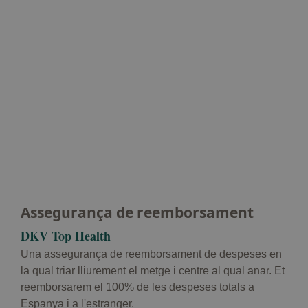
Assegurança de reemborsament
DKV Top Health
Una assegurança de reemborsament de despeses en
la qual triar lliurement el metge i centre al qual anar. Et
reemborsarem el 100% de les despeses totals a
Espanya i a l'estranger.