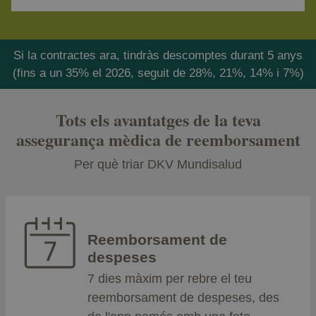
Si la contractes ara, tindràs descomptes durant 5 anys
(fins a un 35% el 2026, seguit de 28%, 21%, 14% i 7%)
Tots els avantatges de la teva
assegurança mèdica de reemborsament
Per què triar DKV Mundisalud
Reemborsament de
despeses
7 dies màxim per rebre el teu
reemborsament de despeses, des