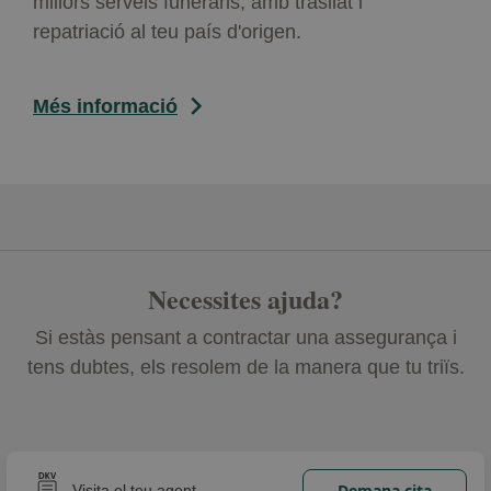
millors serveis funeraris, amb trasllat i
repatriació al teu país d'origen.
Més informació
Necessites ajuda?
Si estàs pensant a contractar una assegurança i
tens dubtes, els resolem de la manera que tu triïs.
Demana cita
Visita el teu agent