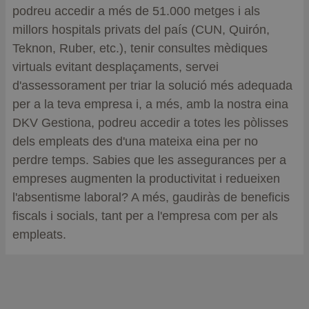
podreu accedir a més de 51.000 metges i als
millors hospitals privats del país (CUN, Quirón,
Teknon, Ruber, etc.), tenir consultes mèdiques
virtuals evitant desplaçaments, servei
d'assessorament per triar la solució més adequada
per a la teva empresa i, a més, amb la nostra eina
DKV Gestiona, podreu accedir a totes les pòlisses
dels empleats des d'una mateixa eina per no
perdre temps. Sabies que les assegurances per a
empreses augmenten la productivitat i redueixen
l'absentisme laboral? A més, gaudiràs de beneficis
fiscals i socials, tant per a l'empresa com per als
empleats.