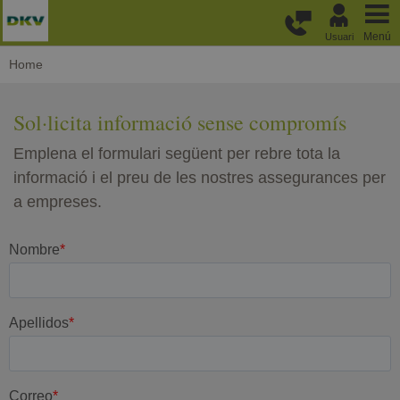
Passar al contingut principal
Menú
Usuari
Home
Sol·licita informació sense compromís
Emplena el formulari següent per rebre tota la
informació i el preu de les nostres assegurances per
a empreses.