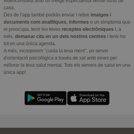
videoconsulta amb un metge especialista sense sortir de
casa.
Des de l'app també podràs enviar i rebre
imatges i
documents com analítiques, informes
o un símptoma que
et preocupa, tenir les teves
receptes electròniques
i, a
més,
demanar cita en un dels nostres centres
i tenir-ho
tot en una única agenda.
A més, incorporem "cuida la teva ment", un servei
d'orientació psicològica a través de xat amb eines per
millorar la teva salut mental. Tots els serveis de salut en una
única app!