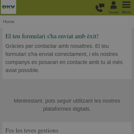
Passar al contingut principal
Menú
Usuari
Home
El teu formulari s'ha enviat amb èxit!
Gràcies per contactar amb nosaltres. El teu
formulari s'ha enviat correctament, i els nostres
companys es posaran en contacte amb tu al més
aviat possible.
Mentrestant, pots seguir utilitzant les nostres
plataformes digitals.
Fes les teves gestions