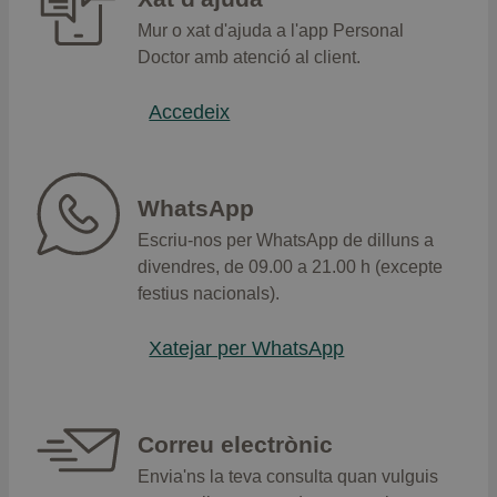
Mur o xat d'ajuda a l'app Personal
Doctor amb atenció al client.
Accedeix
WhatsApp
Escriu-nos per W
hatsApp
de dilluns a
divendres, de 09.00 a 21.00 h (excepte
festius nacionals).
Xatejar per WhatsApp
Correu electrònic
Envia'ns la teva consulta quan vulguis