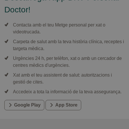
Doctor!
Contacta amb el teu Metge personal per xat o
videotrucada.
Carpeta de salut amb la teva història clínica, receptes i
targeta mèdica.
Urgències 24 h, per telèfon, xat o amb un cercador de
centres mèdics d'urgències.
Xat amb el teu assistent de salut: autoritzacions i
gestió de cites.
Accedeix a tota la informació de la teva assegurança.
Google Play
App Store