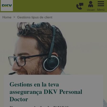
Passar al contingut principal
Menú
Usuari
Home
Gestions tipus de client
Gestions en la teva
assegurança DKV Personal
Doctor