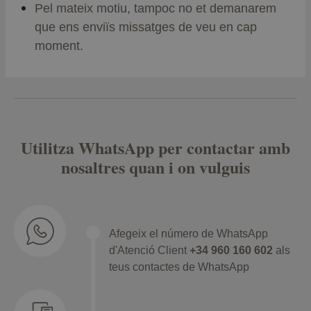
Pel mateix motiu, tampoc no et demanarem
que ens enviïs missatges de veu en cap
moment.
Utilitza WhatsApp per contactar amb
nosaltres quan i on vulguis
Afegeix el número de WhatsApp
d'Atenció Client
+34 960 160 602
als
teus contactes de WhatsApp