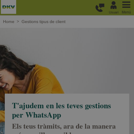
Passar al contingut principal
Menú
Usuari
Home
Gestions tipus de client
T'ajudem en les teves gestions
per WhatsApp
Els teus tràmits, ara de la manera