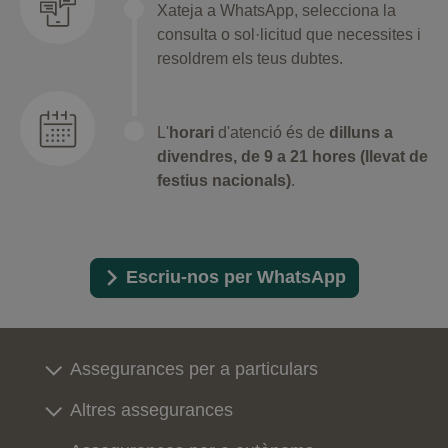
Xateja a WhatsApp, selecciona la
consulta o sol·licitud que necessites i
resoldrem els teus dubtes.
L'
horari
d'atenció és de
dilluns a
divendres, de 9 a 21 hores (llevat de
festius nacionals)
.
Escriu-nos per WhatsApp
Assegurances per a particulars
Altres assegurances