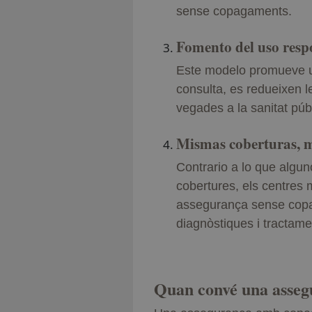
sense copagaments.
Fomento del uso resp
Este modelo promueve un 
consulta, es redueixen le
vegades a la sanitat púb
Mismas coberturas, 
Contrario a lo que algun
cobertures, els centres 
assegurança sense copag
diagnòstiques i tractame
Quan convé una asse