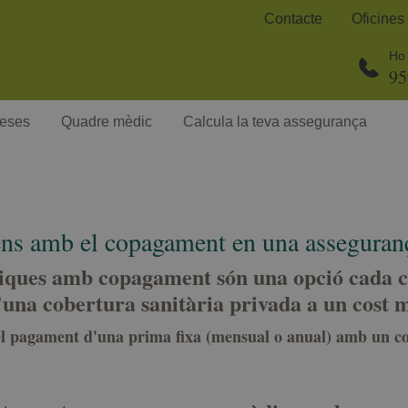
Contacte
Oficines
Ho 
95
eses
Quadre mèdic
Calcula la teva assegurança
ens amb el copagament en una assegura
iques amb copagament són una opció cada c
'una cobertura sanitària privada a un cost m
l pagament d'una prima fixa (mensual o anual) amb un co