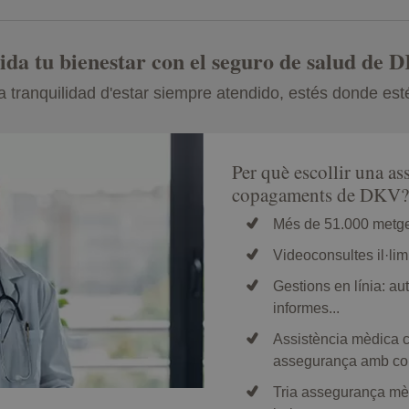
ida tu bienestar con el seguro de salud de 
a tranquilidad d'estar siempre atendido, estés donde est
Per què escollir una a
copagaments de DKV?
Més de 51.000 metges
Videoconsultes il·lim
Gestions en línia: aut
informes...
Assistència mèdica 
assegurança amb co
Tria assegurança mè