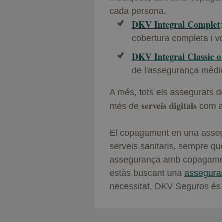
cada persona.
DKV Integral Complet
cobertura completa i v
DKV Integral Classic o 
de l'assegurança mèdi
A més, tots els assegurats
serveis digitals
més de
com ar
El copagament en una assegur
serveis sanitaris, sempre que
assegurança amb copagament 
estàs buscant una
assegura
necessitat, DKV Seguros és 