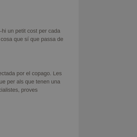
hi un petit cost per cada
a, cosa que sí que passa de
fectada por el copago. Les
que per als que tenen una
alistes, proves