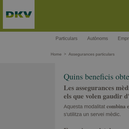
Passar al contingut principal
Particulars
Autònoms
Empr
Home
Assegurances particulars
Quins beneficis obt
Les assegurances mèd
els que volen gaudir d
combina e
Aquesta modalitat
s'utilitza un servei mèdic.