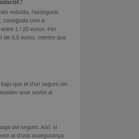
gament?
s reduïda, l'assegurat
at, coneguda com a
 entre 1 i 20 euros. Per
t de 3,5 euros, mentre que
 bajo que el d'un seguro sin
essiten anar sovint al
ga del seguro. Així, si
ferior al d'una assegurança