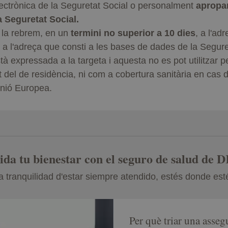
electrònica de la Seguretat Social o personalment
apropan
a Seguretat Social.
a la rebrem, en un
termini no superior a 10 dies
, a l'ad
o, a l'adreça que consti a les bases de dades de la Segure
à expressada a la targeta i aquesta no es pot utilitzar p
t del de residència, ni com a cobertura sanitària en cas d
 Unió Europea.
ida tu bienestar con el seguro de salud de 
a tranquilidad d'estar siempre atendido, estés donde est
Per què triar una ass