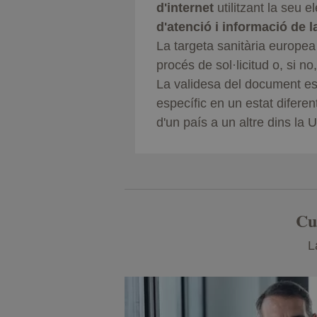
d'internet
utilitzant la seu 
d'atenció i informació de l
La targeta sanitària europe
procés de sol·licitud o, si n
La validesa del document est
específic en un estat diferen
d'un país a un altre dins la
Cu
L