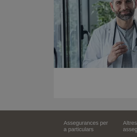
Assegurances per
Altres
a particulars
asse