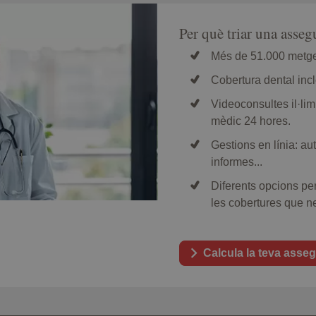
Per què triar una ass
Més de 51.000 metges
Cobertura dental inc
Videoconsultes il·lim
mèdic 24 hores.
Gestions en línia: aut
informes...
Diferents opcions per
les cobertures que ne
Calcula la teva asse