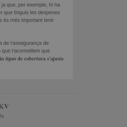
 ja que, per exemple, hi ha
r que tinguis les despeses
as és més important tenir
ra de l'assegurança de
a que t'aconsellem que
in tipus de cobertura s'ajusta
DKV
és