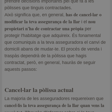
prendre decisions importants pel que fa a les
pòlisses que tinguis contractades.
has de cancel·lar o
Això significa que, en general,
modificar la teva assegurança de la llar
nou
i el
propietari n'ha de contractar una pròpia
per
protegir l'habitatge que adquireix. És fonamental
que comuniquis a la teva asseguradora el canvi de
domicili abans de mudar-te. El procés de venda i
traspàs dependrà de la pòlissa que hagis
contractat, però, en general, hauràs de seguir
aquests passos:
Cancel·lar la pòlissa actual
La majoria de les asseguradores requereixen que
cancel·lis la teva assegurança de la llar quan vens la