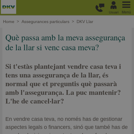
Passar al contingut principal
Menú
Usuari
Home
Assegurances particulars
DKV Llar
Què passa amb la meva assegurança
de la llar si venc casa meva?
Si t'estàs plantejant vendre casa teva i
tens una assegurança de la llar, és
normal que et preguntis què passarà
amb l'assegurança. La puc mantenir?
L'he de cancel·lar?
En vendre casa teva, no només has de gestionar
aspectes legals o financers, sinó que també has de