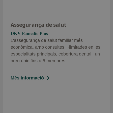
especialitats principals, cobertura dental i un
preu únic fins a 8 membres.
Més informació
Assegurança amb metge personal
DKV Personal Doctor
Una nova experiència mèdica, amb totes les
cobertures d'una assegurança de salut