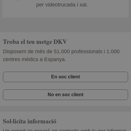
per videotrucada i xat.
Troba el teu metge DKV
Disposem de més de 51.000 professionals i 1.000
centres mèdics a Espanya.
En soc client
No en soc client
Sol·licita informació
Un expert es posarà en contacte amb tu per informar-