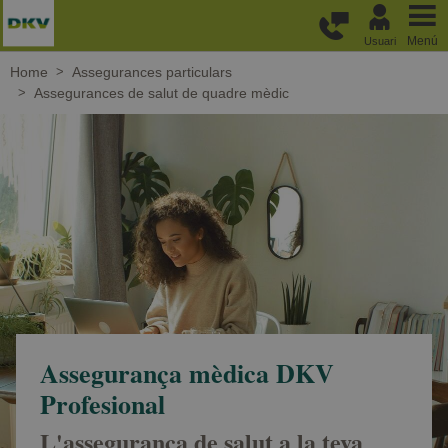
Passar al contingut principal
Menú
Usuari
Home
Assegurances particulars
Assegurances de salut de quadre mèdic
Assegurança mèdica DKV
Profesional
L'assegurança de salut a la teva