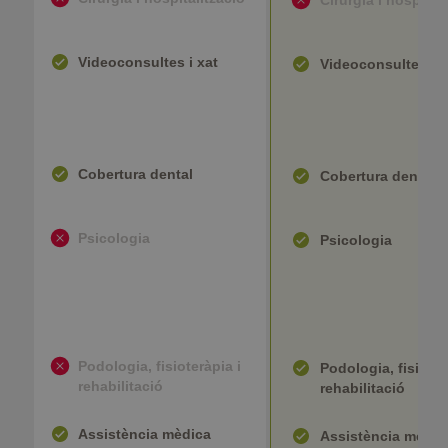
Videoconsultes i xat
Videoconsultes i x
Cobertura dental
Cobertura dental
Psicologia
Psicologia
Podologia, fisioteràpia i
Podologia, fisioter
rehabilitació
rehabilitació
Assistència mèdica
Assistència mèdic