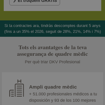
Et truquem GRATIS
Si la contractes ara, tindràs descomptes durant 5 anys
(fins a un 35% el 2026, seguit de 28%, 21%, 14% i 7%)
Tots els avantatges de la teva
assegurança de quadre mèdic
Per què triar DKV Profesional
Ampli quadre mèdic
+ 51.000 profesionales médicos a tu
disposición y 93 de los 100 mejores