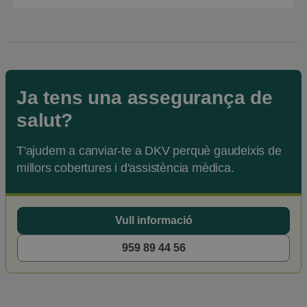
Se abre en una pestaña nueva
Ja tens una assegurança de
salut?
T'ajudem a canviar-te a DKV perquè gaudeixis de
millors cobertures i d'assistència mèdica.
Vull informació
959 89 44 56