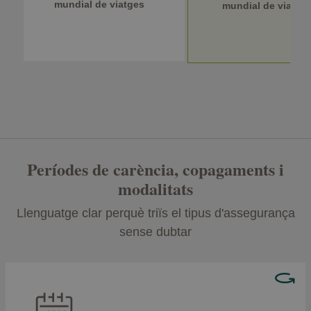
mundial de viatges
mundial de viatge
Períodes de carència, copagaments i
modalitats
Llenguatge clar perquè triïs el tipus d'assegurança
sense dubtar
Hay coberturas que no podrás usar el primer día,