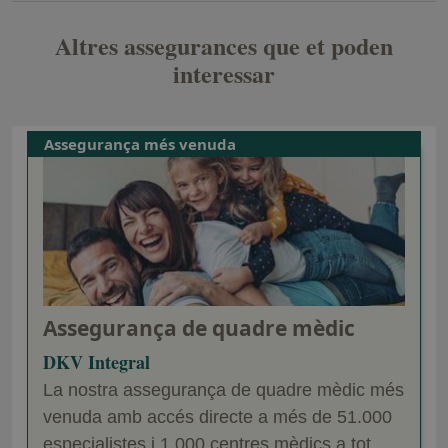
Altres assegurances que et poden
interessar
Assegurança més venuda
Assegurança de quadre mèdic
DKV Integral
La nostra assegurança de quadre mèdic més
venuda amb accés directe a més de 51.000
especialistes i 1.000 centres mèdics a tot