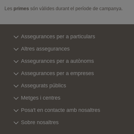
Avís legal, privacitat i cookies
Accessibilitat
DKV Seguros ©