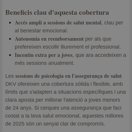
Beneficis clau d'aquesta cobertura
Accés ampli a sessions de salut mental
, clau per
al benestar emocional.
Autonomia en reemborsament
per als que
prefereixen escollir lliurement el professional.
Incentiu extra per a joves
, que ara accedeixen a
més sessions anualment.
sessions de psicologia en l'assegurança de salut
Les
DKV ofereixen una cobertura sòlida i flexible, amb
límits que s'adapten a situacions específiques i una
clara aposta per millorar l'atenció a joves menors
de 24 anys. Si cerques una assegurança que faci
costat a la teva salut emocional, aquestes millores
de 2025 són un senyal clar de compromís.