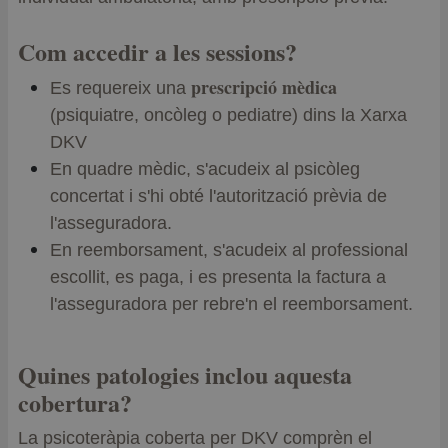
Com accedir a les sessions?
prescripció mèdica
Es requereix una
(psiquiatre, oncòleg o pediatre) dins la Xarxa
DKV
En quadre mèdic, s'acudeix al psicòleg
concertat i s'hi obté l'autorització prèvia de
l'asseguradora.
En reemborsament, s'acudeix al professional
escollit, es paga, i es presenta la factura a
l'asseguradora per rebre'n el reemborsament.
Quines patologies inclou aquesta
cobertura?
La psicoteràpia coberta per DKV comprèn el