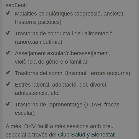
següent:
Malalties psiquiàtriques (depressió, ansietat,
trastorns psicòtics)
Trastorns de conducta i de l'alimentació
(anorèxia i bulímia)
Assetjament escolar/ciberassetjament,
violència de gènere o familiar
Trastorns del somni (insomni, terrors nocturns)
Estrès laboral, adaptació, dol, divorci,
adolescència, etc.
Trastorns de l'aprenentatge (TDAH, fracàs
escolar)
A més, DKV facilita més sessions amb preu
especial a través del
Club Salud y Bienestar
.