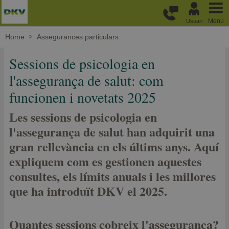
Passar al contingut principal
Menú
Usuari
Home
Assegurances particulars
Sessions de psicologia en
l'assegurança de salut: com
funcionen i novetats 2025
Les sessions de psicologia en
l'assegurança de salut han adquirit una
gran rellevància en els últims anys. Aquí
expliquem com es gestionen aquestes
consultes, els límits anuals i les millores
que ha introduït DKV el 2025.
Quantes sessions cobreix l'assegurança?