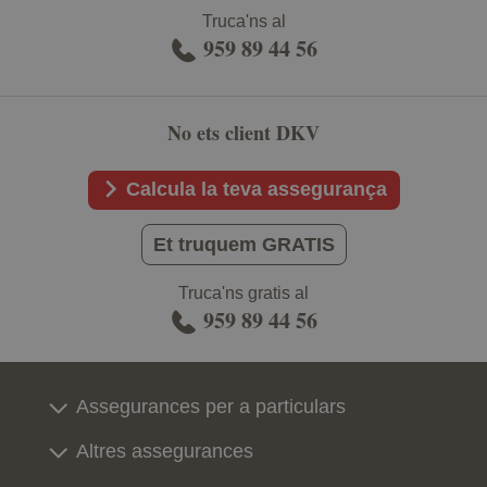
Truca'ns al
959 89 44 56
No ets client DKV
Calcula la teva assegurança
Et truquem GRATIS
Truca'ns gratis al
959 89 44 56
Assegurances per a particulars
Altres assegurances