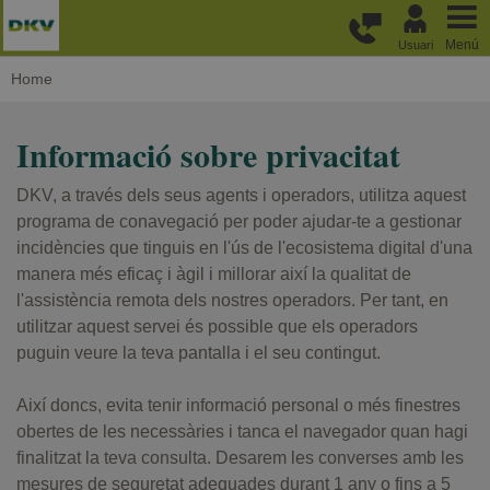
Passar al contingut principal
Menú
Usuari
Home
Informació sobre privacitat
DKV, a través dels seus agents i operadors, utilitza aquest
programa de conavegació per poder ajudar-te a gestionar
incidències que tinguis en l'ús de l'ecosistema digital d'una
manera més eficaç i àgil i millorar així la qualitat de
l'assistència remota dels nostres operadors. Per tant, en
utilitzar aquest servei és possible que els operadors
puguin veure la teva pantalla i el seu contingut.
Així doncs, evita tenir informació personal o més finestres
obertes de les necessàries i tanca el navegador quan hagi
finalitzat la teva consulta. Desarem les converses amb les
mesures de seguretat adequades durant 1 any o fins a 5