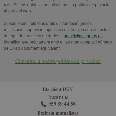
xats. Si tens dubtes, consulta la nostra política de privacitat
al peu del web.
Si vols exercir els teus drets d'informació (accés,
rectificació, supressió, oposició i d'altres), escriu al nostre
delegat de protecció de dades a
arco@dkvseguros.es
identificant-te prèviament amb el teu nom complet i número
de DNI o document equivalent.
Consulta la nostra política de privacitat
Ets client DKV
Truca'ns al
959 89 44 56
Exclusiu mutualistes