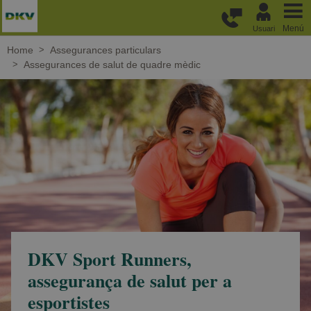
Passar al contingut principal
Menú
Usuari
Home
Assegurances particulars
Assegurances de salut de quadre mèdic
DKV Sport Runners,
assegurança de salut per a
esportistes