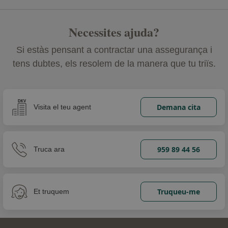
Necessites ajuda?
Si estàs pensant a contractar una assegurança i
tens dubtes, els resolem de la manera que tu triïs.
Demana cita
Visita el teu agent
959 89 44 56
Truca ara
Truqueu-me
Et truquem