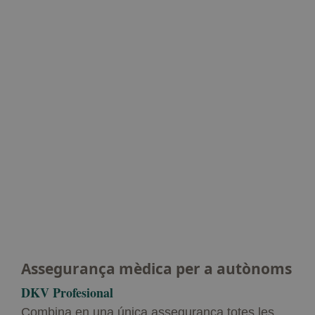
Assegurança mèdica per a autònoms
DKV Profesional
Combina en una única assegurança totes les