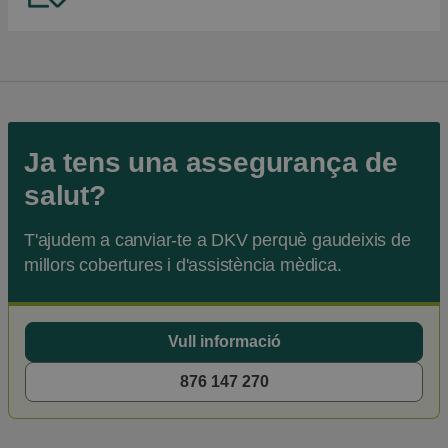
Se abre en una pestaña nueva
Ja tens una assegurança de
salut?
T'ajudem a canviar-te a DKV perquè gaudeixis de
millors cobertures i d'assistència mèdica.
Vull informació
876 147 270